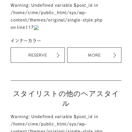
Warning
: Undefined variable $post_id in
/home/cime/public_html/sys/wp-
content/themes/original/single-style.php
on line
117
インナーカラー
RESERVE
MORE
スタイリストの他のヘアスタイ
ル
Warning
: Undefined variable $post_id in
/home/cime/public_html/sys/wp-
content/themes/original/single-style.php